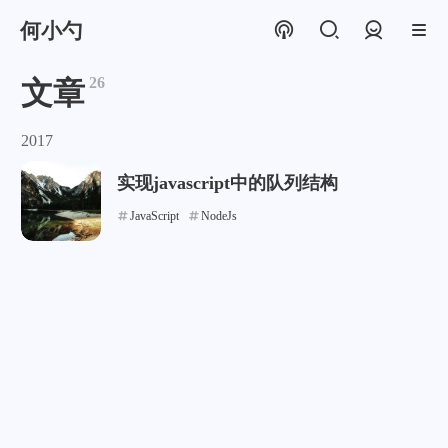
何小勺
登录
26
文章
2017
实现javascript中的队列结构
JavaScript
NodeJs